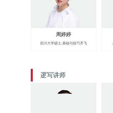
周婷婷
四川大学硕士,基础与技巧齐飞
逻写讲师