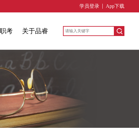
学员登录
App下载
职考
关于品睿