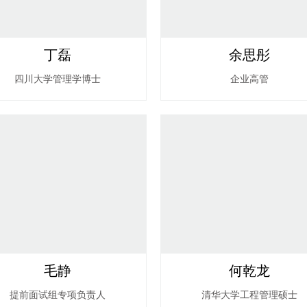
丁磊
余思彤
四川大学管理学博士
企业高管
毛静
何乾龙
提前面试组专项负责人
清华大学工程管理硕士