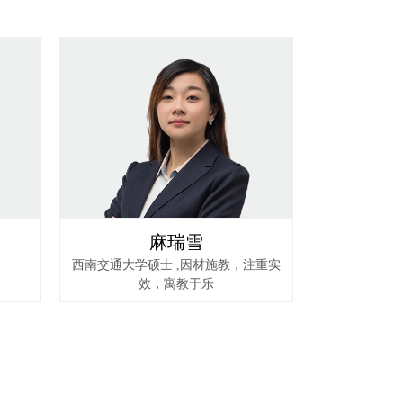
麻瑞雪
西南交通大学硕士 ,因材施教，注重实
效，寓教于乐