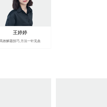
王婷婷
高效解题技巧,方法一针见血