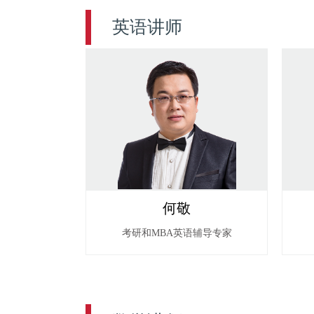
英语讲师
何敬
考研和MBA英语辅导专家