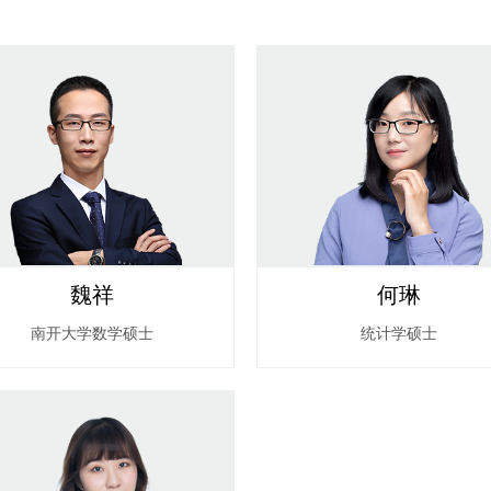
魏祥
何琳
南开大学数学硕士
统计学硕士