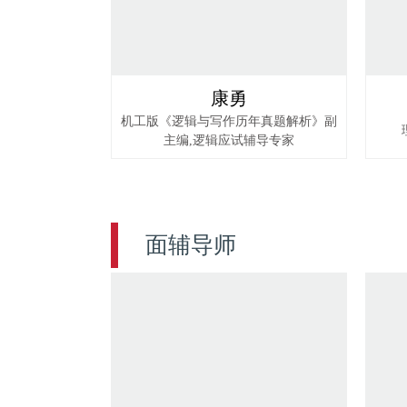
康勇
机工版《逻辑与写作历年真题解析》副
主编,逻辑应试辅导专家
面辅导师