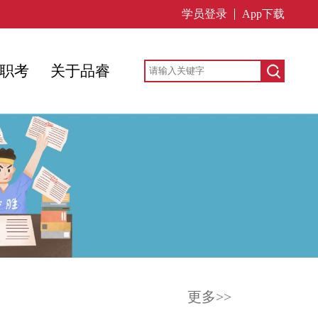
学员登录
App下载
职考
关于品睿
更多>>