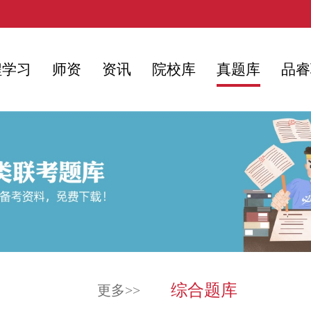
程学习
师资
资讯
院校库
真题库
品睿
综合题库
更多>>