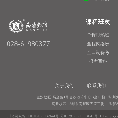
课程班次
全程现场班
028-61980377
全程网络班
全日制备考
报考百科
关于我们
联系我们
金沙校区:蜀金路1号金沙万瑞中心B座18楼5号 
高新校区:成都市高新区天府三街69号新希
川公网安备51010502014944号
蜀ICP备2021013645号-1
Copyri