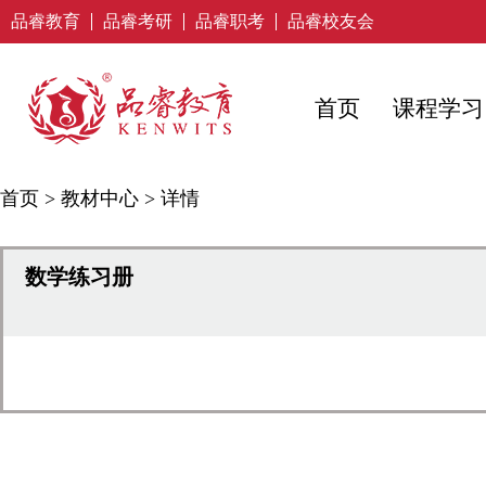
品睿教育
品睿考研
品睿职考
品睿校友会
首页
课程学习
首页
>
教材中心
>
详情
数学练习册